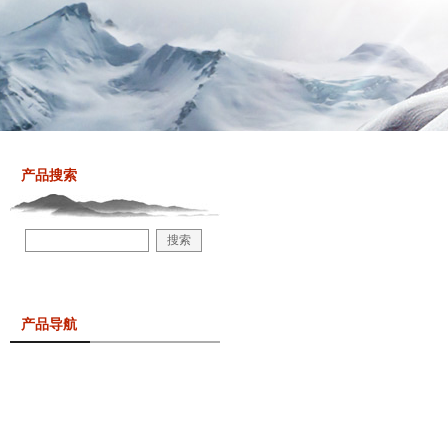
产品搜索
产品详情
搜索
产品导航
工业自动化
电力运维管理