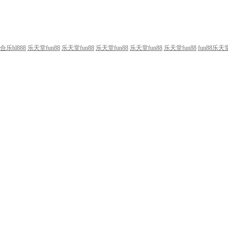
合乐hl888
乐天堂fun88
乐天堂fun88
乐天堂fun88
乐天堂fun88
乐天堂fun88
fun88乐天