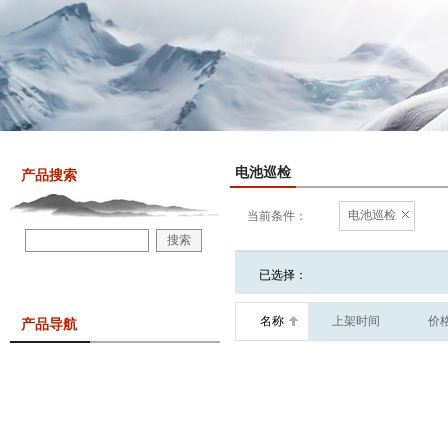
电池巡检
产品搜索
电池巡检
当前条件：
搜索
已选择：
名称
上架时间
价
产品导航
工业自动化
电力运维管理