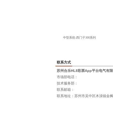
DCS控制系统
直流屏
配电箱/柜
中型系统-西门子300系列
EPS消防应急电源
UPS电源及逆变器
联系方式
苏州合乐HL8彩票App平台电气有
微型一体化直流电源
市场部电话：
技术服务部：
分布式直流操作电源
联系邮箱：
联系地址：苏州市吴中区木渎镇金枫南
安防监控系统