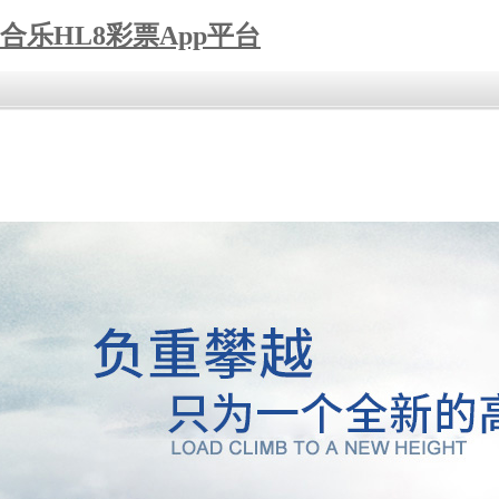
合乐HL8彩票App平台