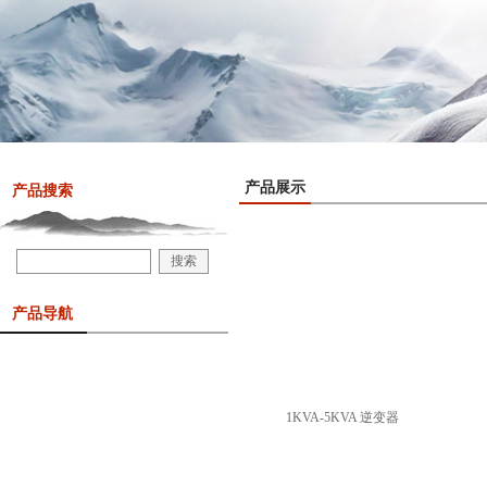
产品展示
产品搜索
搜索
产品导航
工业自动化
1KVA-5KVA 逆变器
电力运维管理