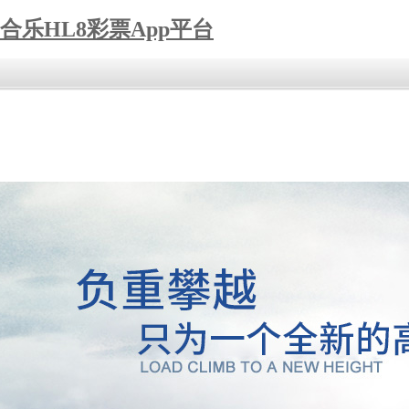
合乐HL8彩票App平台