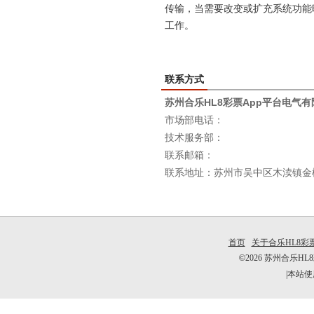
传输，当需要改变或扩充系统功能
工作。
联系方式
苏州合乐HL8彩票App平台电气
市场部电话：
技术服务部：
联系邮箱：
联系地址：苏州市吴中区木渎镇金枫
首页
关于合乐HL8彩票
©
2026 苏州合乐H
|
本站使