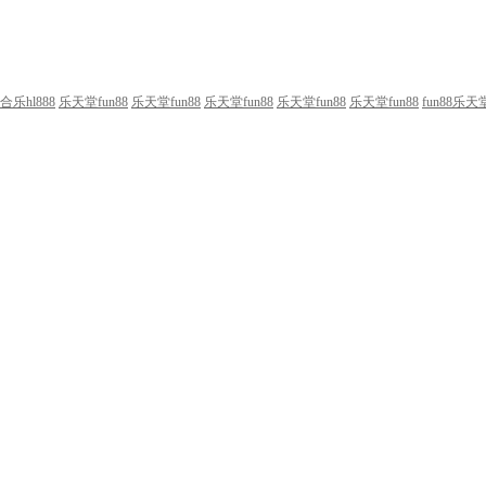
合乐hl888
乐天堂fun88
乐天堂fun88
乐天堂fun88
乐天堂fun88
乐天堂fun88
fun88乐天