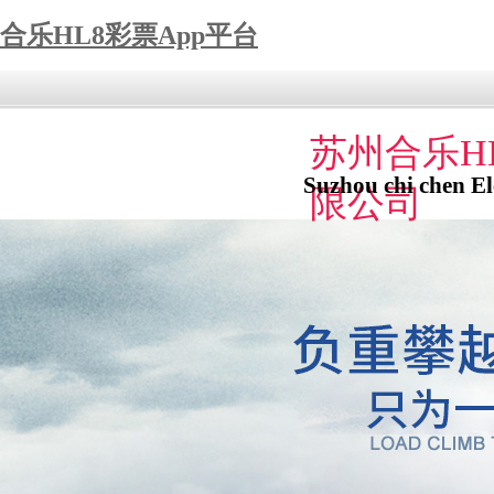
合乐HL8彩票App平台
苏州合乐H
Suzhou chi chen Ele
限公司