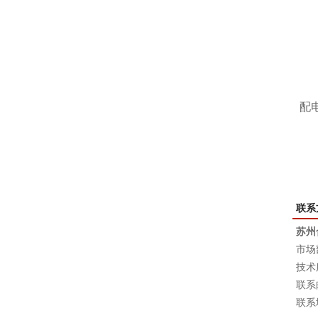
DCS控制系统
直流屏
配
配电箱/柜
EPS消防应急电源
UPS电源及逆变器
联系
苏州
微型一体化直流电源
市场
技术
分布式直流操作电源
联系
联系
安防监控系统