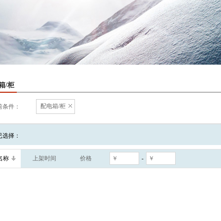
箱/柜
配电箱/柜
前条件：
已选择：
名称
上架时间
价格
-