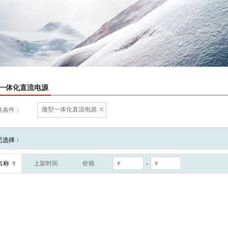
一体化直流电源
微型一体化直流电源
前条件：
已选择：
名称
上架时间
价格
-