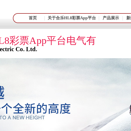
首页
关于合乐HL8彩票App平台
产品展示
新
电力维保试验改造
联系合乐HL8彩票App平台
留言
L8彩票App平台电气有
ctric Co. Ltd.