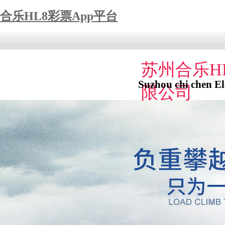
合乐HL8彩票App平台
苏州合乐H
Suzhou chi chen Ele
限公司